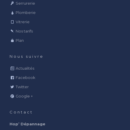
Serrurerie
Plomberie
Vitrerie
Nos tarifs
Plan
Nous suivre
Actualités
Facebook
Twitter
Google +
Contact
Hop’ Dépannage