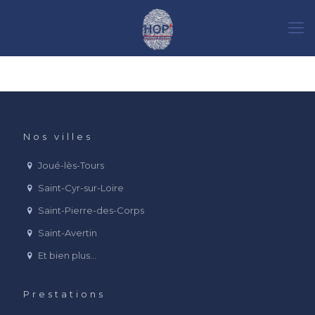
Nos villes
Joué-lès-Tours
Saint-Cyr-sur-Loire
Saint-Pierre-des-Corps
Saint-Avertin
Et bien plus…
Prestations